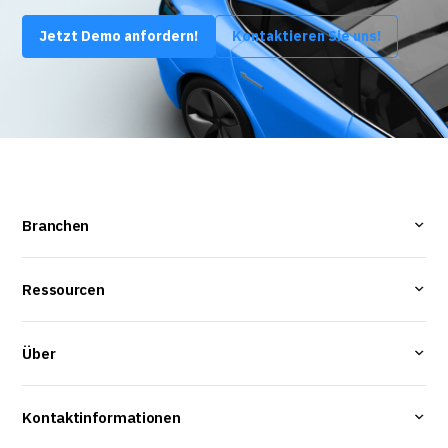
Jetzt Demo anfordern!
Kontaktieren Sie uns!
Branchen
Ressourcen
Über
Kontaktinformationen