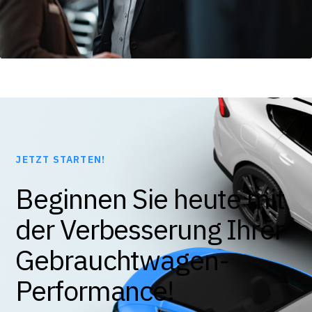
JETZT STARTEN!
Beginnen Sie heute mit
der Verbesserung Ihrer
Gebrauchtwagen-
Performance!