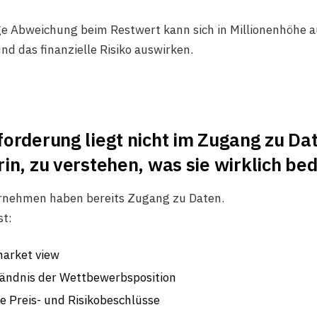
ge Abweichung beim Restwert kann sich in Millionenhöhe a
nd das finanzielle Risiko auswirken.
orderung liegt nicht im Zugang zu Da
in, zu verstehen, was sie wirklich be
rnehmen haben bereits Zugang zu Daten.
st:
arket view
ständnis der Wettbewerbsposition
re Preis- und Risikobeschlüsse