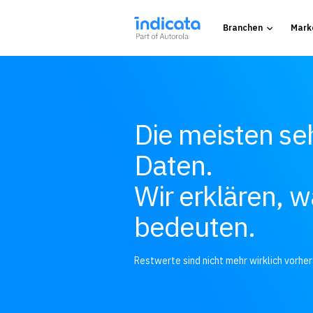
Branchen
Mark
Die meisten se
Daten.
Wir erklären, w
bedeuten.
Restwerte sind nicht mehr wirklich vorhe