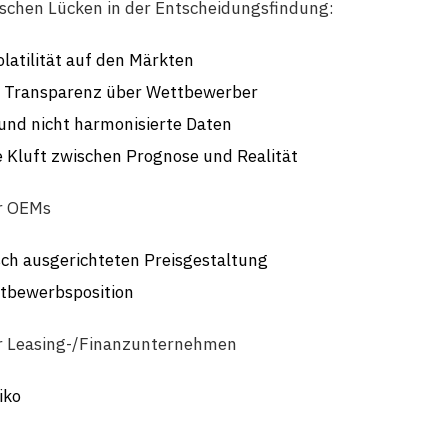
tischen Lücken in der Entscheidungsfindung:
atilität auf den Märkten
e Transparenz über Wettbewerber
und nicht harmonisierte Daten
 Kluft zwischen Prognose und Realität
r OEMs
lsch ausgerichteten Preisgestaltung
ttbewerbsposition
r Leasing-/Finanzunternehmen
iko