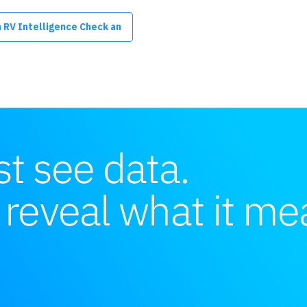
n RV Intelligence Check an