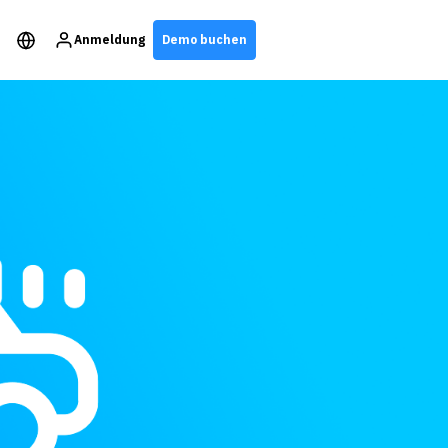
Anmeldung
Demo buchen