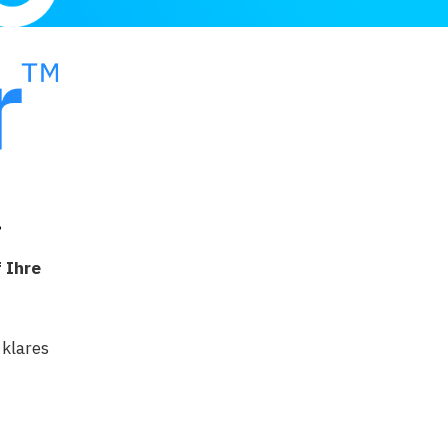
.
 Ihre
 klares