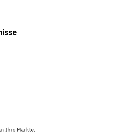
nisse
an Ihre Märkte,