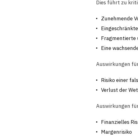
Dies führt zu kri
Zunehmende Vol
Eingeschränkt
Fragmentierte 
Eine wachsende
Auswirkungen fü
Risiko einer fa
Verlust der We
Auswirkungen fü
Finanzielles Ris
Margenrisiko