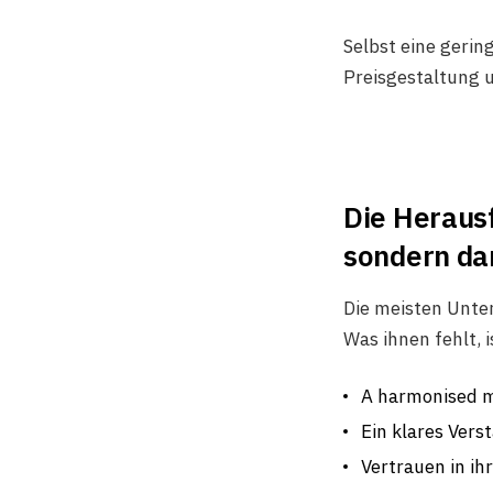
Selbst eine gerin
Preisgestaltung u
Die Herausf
sondern dar
Die meisten Unte
Was ihnen fehlt, i
A harmonised m
Ein klares Ver
Vertrauen in ih