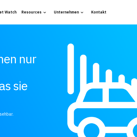
et Watch
Resources
Unternehmen
Kontakt
hen nur
as sie
rsehbar.