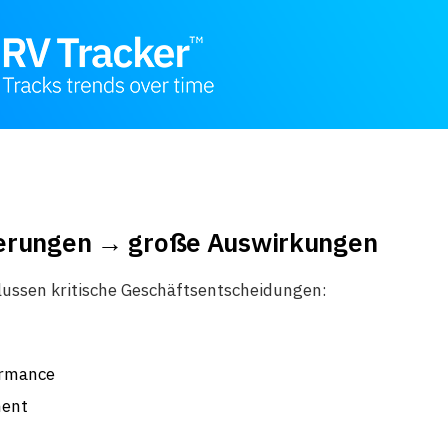
erungen → große Auswirkungen
lussen kritische Geschäftsentscheidungen:
ormance
ment